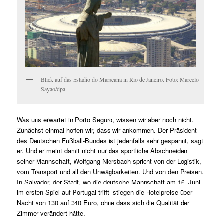
Blick auf das Estadio do Maracana in Rio de Janeiro. Foto: Marcelo
Sayao/dpa
Was uns erwartet in Porto Seguro, wissen wir aber noch nicht.
Zunächst einmal hoffen wir, dass wir ankommen. Der Präsident
des Deutschen Fußball-Bundes ist jedenfalls sehr gespannt, sagt
er. Und er meint damit nicht nur das sportliche Abschneiden
seiner Mannschaft, Wolfgang Niersbach spricht von der Logistik,
vom Transport und all den Unwägbarkeiten. Und von den Preisen.
In Salvador, der Stadt, wo die deutsche Mannschaft am 16. Juni
im ersten Spiel auf Portugal trifft, stiegen die Hotelpreise über
Nacht von 130 auf 340 Euro, ohne dass sich die Qualität der
Zimmer verändert hätte.