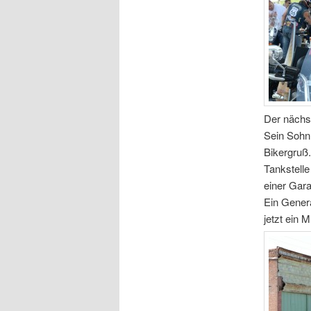
Der nächst
Sein Sohn
Bikergruß.
Tankstell
einer Gara
Ein Gener
jetzt ein 