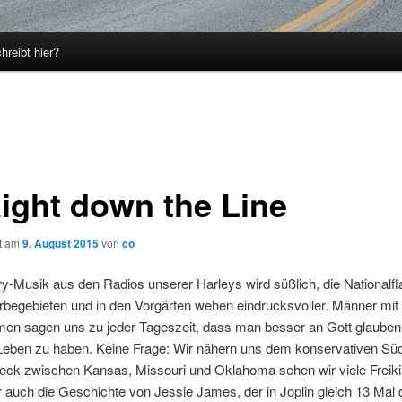
hreibt hier?
aight down the Line
ht am
9. August 2015
von
co
y-Musik aus den Radios unserer Harleys wird süßlich, die Nationalfl
egebieten und in den Vorgärten wehen eindrucksvoller. Männer mit 
en sagen uns zu jeder Tageszeit, dass man besser an Gott glauben 
Leben zu haben. Keine Frage: Wir nähern uns dem konservativen Sü
reck zwischen Kansas, Missouri und Oklahoma sehen wir viele Freiki
 auch die Geschichte von Jessie James, der in Joplin gleich 13 Mal d