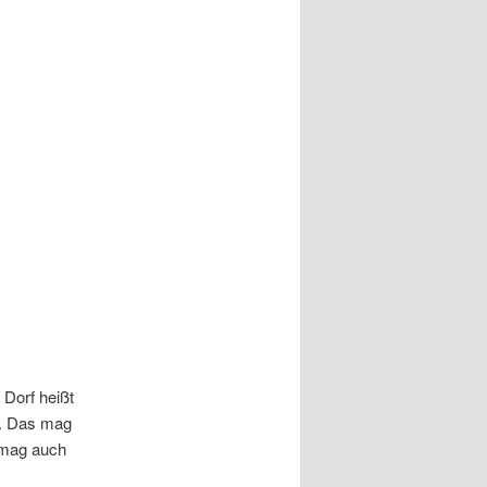
 Dorf heißt
e. Das mag
 mag auch