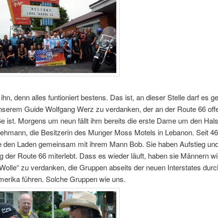
ihn, denn alles funtioniert bestens. Das ist, an dieser Stelle darf es g
nserem Guide Wolfgang Werz zu verdanken, der an der Route 66 off
e ist. Morgens um neun fällt ihm bereits die erste Dame um den Hals.
hmann, die Besitzerin des Munger Moss Motels in Lebanon. Seit 46
sie den Laden gemeinsam mit ihrem Mann Bob. Sie haben Aufstieg un
 der Route 66 miterlebt. Dass es wieder läuft, haben sie Männern w
olle“ zu verdanken, die Gruppen abseits der neuen Interstates durc
merika führen. Solche Gruppen wie uns.