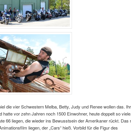
el die vier Schwestern Melba, Betty, Judy und Renee wollen das. Ihr
d hatte vor zehn Jahren noch 1500 Einwohner, heute doppelt so viel
te 66 liegen, die wieder ins Bewusstsein der Amerikaner rückt. Das
nimationsfilm liegen, der „Cars“ hieß. Vorbild für die Figur des