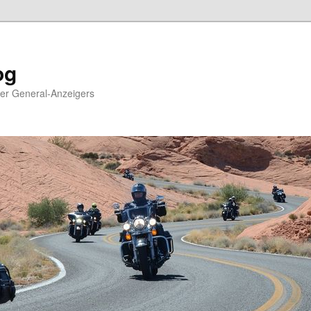
og
ger General-Anzeigers