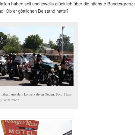
allen haben soll und jeweils glücklich über die nächste Bundesgrenz
. Ob er göttlichen Beistand hatte?
 nähern uns dem konservativen Süden. Foto: Hans
g Conzelmann