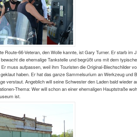
e Route-66-Veteran, den Wolle kannte, ist Gary Turner. Er starb im J
 bewacht die ehemalige Tankstelle und begrüßt uns mit dem typisch
 Er muss aufpassen, weil ihm Touristen die Original-Blechschilder vo
e geklaut haben. Er hat das ganze Sammelsurium an Werkzeug und B
ge verstaut. Angeblich will seine Schwester den Laden bald wieder 
ationen-Thema: Wer will schon an einer ehemaligen Hauptstraße woh
Museum ist.