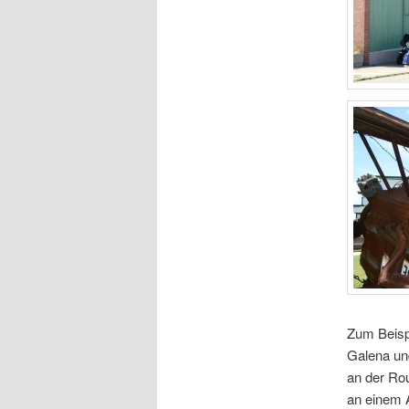
Zum Beispi
Galena un
an der Rou
an einem A