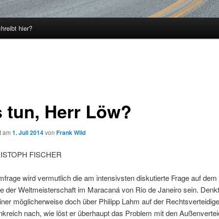
hreibt hier?
 tun, Herr Löw?
ht am
1. Juli 2014
von
Frank Wild
ISTOPH FISCHER
frage wird vermutlich die am intensivsten diskutierte Frage auf dem
ale der Weltmeisterschaft im Maracaná von Rio de Janeiro sein. Denkt
ner möglicherweise doch über Philipp Lahm auf der Rechtsverteidige
kreich nach, wie löst er überhaupt das Problem mit den Außenvertei