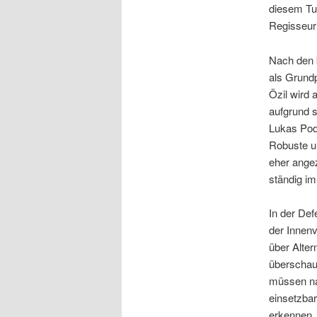
diesem Tur
Regisseur
Nach den b
als Grundp
Özil wird 
aufgrund s
Lukas Podo
Robuste un
eher angez
ständig i
In der De
der Innenv
über Alte
überschaub
müssen nac
einsetzbar
erkennen. 