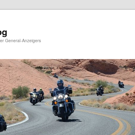
og
ger General-Anzeigers