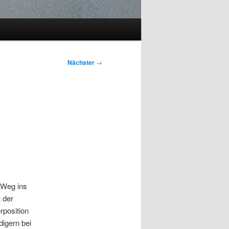
Nächster
→
 Weg ins
 der
rposition
digern bei