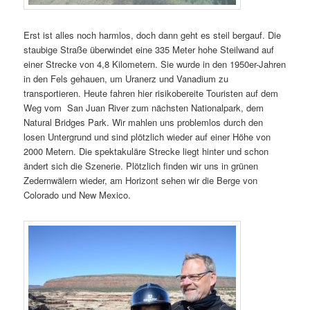
Erst ist alles noch harmlos, doch dann geht es steil bergauf. Die
staubige Straße überwindet eine 335 Meter hohe Steilwand auf
einer Strecke von 4,8 Kilometern. Sie wurde in den 1950er-Jahren
in den Fels gehauen, um Uranerz und Vanadium zu
transportieren. Heute fahren hier risikobereite Touristen auf dem
Weg vom San Juan River zum nächsten Nationalpark, dem
Natural Bridges Park. Wir mahlen uns problemlos durch den
losen Untergrund und sind plötzlich wieder auf einer Höhe von
2000 Metern. Die spektakuläre Strecke liegt hinter und schon
ändert sich die Szenerie. Plötzlich finden wir uns in grünen
Zedernwälern wieder, am Horizont sehen wir die Berge von
Colorado und New Mexico.